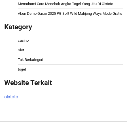
Memahami Cara Menebak Angka Togel Yang Jitu Di Olxtoto
Akun Demo Gacor 2025 PG Soft Wild Mahjong Ways Mode Gratis
Kategory
casino
Slot
Tak Berkategori
togel
Website Terkait
olxtoto