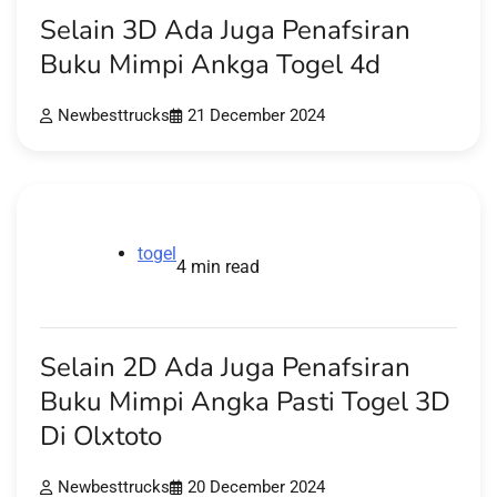
Selain 3D Ada Juga Penafsiran
Buku Mimpi Ankga Togel 4d
Newbesttrucks
21 December 2024
togel
4 min read
Selain 2D Ada Juga Penafsiran
Buku Mimpi Angka Pasti Togel 3D
Di Olxtoto
Newbesttrucks
20 December 2024