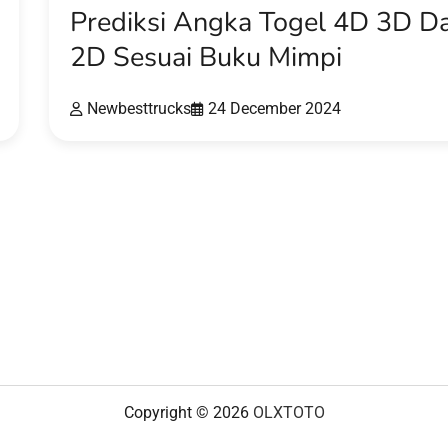
Prediksi Angka Togel 4D 3D D
2D Sesuai Buku Mimpi
Newbesttrucks
24 December 2024
Copyright © 2026
OLXTOTO