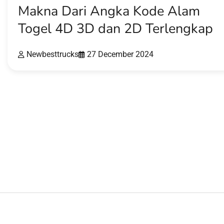
Makna Dari Angka Kode Alam
Togel 4D 3D dan 2D Terlengkap
Newbesttrucks
27 December 2024