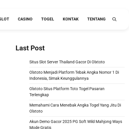
SLOT
CASINO
TOGEL
KONTAK
TENTANG
Last Post
Situs Slot Server Thailand Gacor Di Olxtoto
Olxtoto Menjadi Platform Tebak Angka Nomor 1 Di
Indonesia, Simak Keunggulannya
Olxtoto Situs Platform Toto Togel Pasaran
Terlengkap
Memahami Cara Menebak Angka Togel Yang Jitu Di
Olxtoto
Akun Demo Gacor 2025 PG Soft Wild Mahjong Ways
Mode Gratis