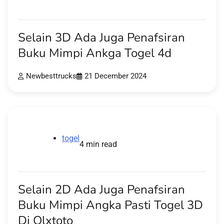
Selain 3D Ada Juga Penafsiran
Buku Mimpi Ankga Togel 4d
Newbesttrucks
21 December 2024
togel
4 min read
Selain 2D Ada Juga Penafsiran
Buku Mimpi Angka Pasti Togel 3D
Di Olxtoto