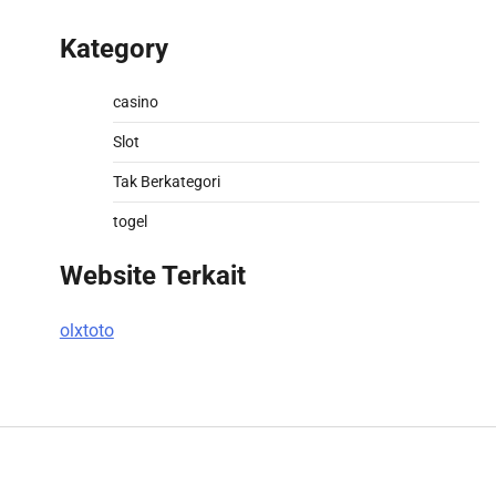
Kategory
casino
Slot
Tak Berkategori
togel
Website Terkait
olxtoto