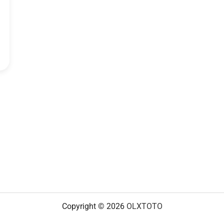
Copyright © 2026
OLXTOTO