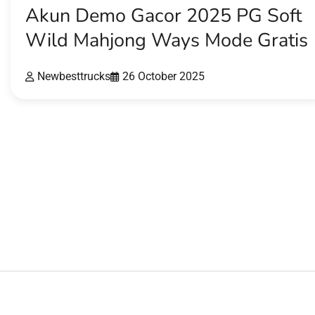
Akun Demo Gacor 2025 PG Soft
Wild Mahjong Ways Mode Gratis
Newbesttrucks
26 October 2025