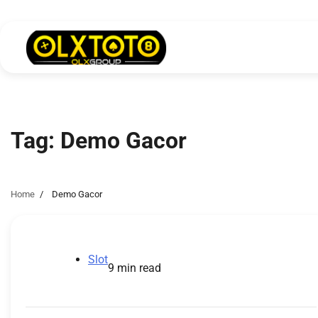
Skip
to
content
Tag:
Demo Gacor
Home
Demo Gacor
Slot
9 min read