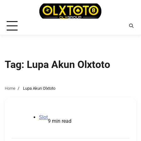
Skip
to
content
Tag:
Lupa Akun Olxtoto
Home
Lupa Akun Olxtoto
Slot
9 min read