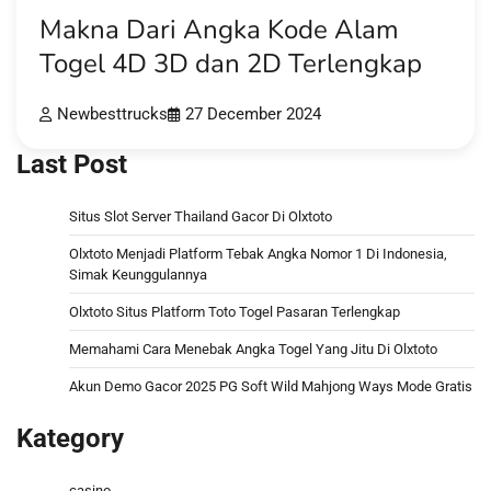
Makna Dari Angka Kode Alam
Togel 4D 3D dan 2D Terlengkap
Newbesttrucks
27 December 2024
Last Post
Situs Slot Server Thailand Gacor Di Olxtoto
Olxtoto Menjadi Platform Tebak Angka Nomor 1 Di Indonesia,
Simak Keunggulannya
Olxtoto Situs Platform Toto Togel Pasaran Terlengkap
Memahami Cara Menebak Angka Togel Yang Jitu Di Olxtoto
Akun Demo Gacor 2025 PG Soft Wild Mahjong Ways Mode Gratis
Kategory
casino