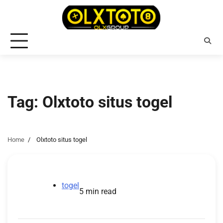
Skip
to
content
Tag:
Olxtoto situs togel
Home
Olxtoto situs togel
togel
5 min read