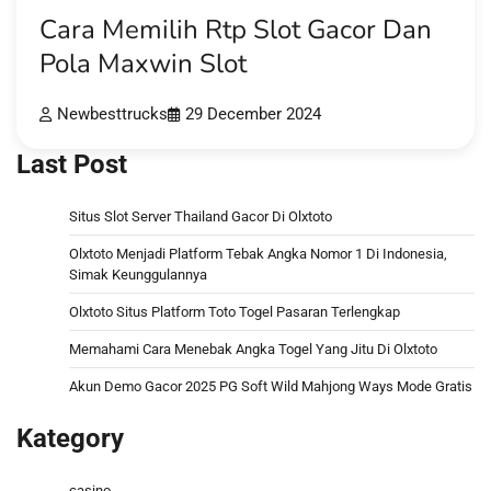
Cara Memilih Rtp Slot Gacor Dan
Pola Maxwin Slot
Newbesttrucks
29 December 2024
Last Post
Situs Slot Server Thailand Gacor Di Olxtoto
Olxtoto Menjadi Platform Tebak Angka Nomor 1 Di Indonesia,
Simak Keunggulannya
Olxtoto Situs Platform Toto Togel Pasaran Terlengkap
Memahami Cara Menebak Angka Togel Yang Jitu Di Olxtoto
Akun Demo Gacor 2025 PG Soft Wild Mahjong Ways Mode Gratis
Kategory
casino