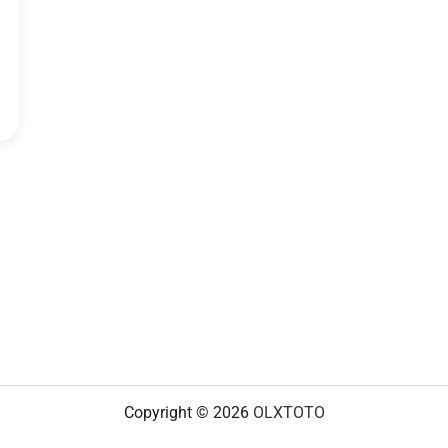
Copyright © 2026
OLXTOTO