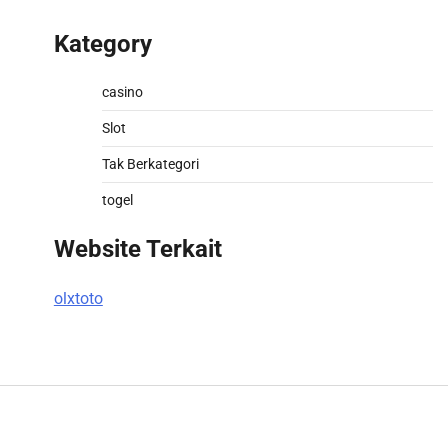
Kategory
casino
Slot
Tak Berkategori
togel
Website Terkait
olxtoto