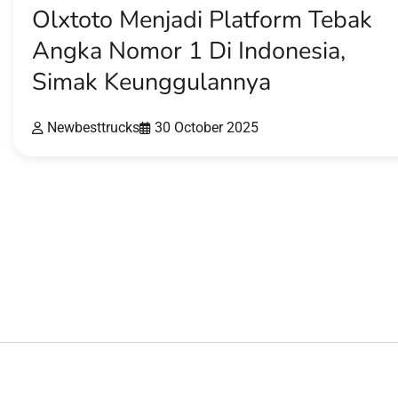
Olxtoto Menjadi Platform Tebak
Angka Nomor 1 Di Indonesia,
Simak Keunggulannya
Newbesttrucks
30 October 2025