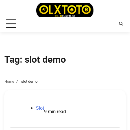
Skip
to
content
Tag:
slot demo
Home
slot demo
Slot
9 min read