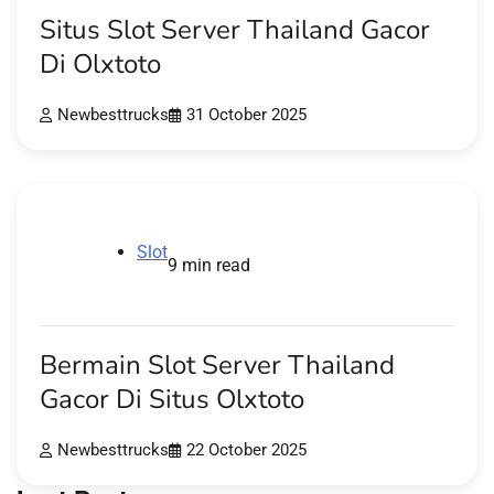
Situs Slot Server Thailand Gacor
Di Olxtoto
Newbesttrucks
31 October 2025
Slot
9 min read
Bermain Slot Server Thailand
Gacor Di Situs Olxtoto
Newbesttrucks
22 October 2025