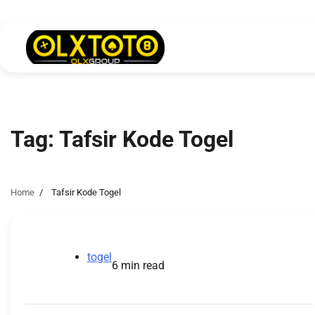
Skip
to
content
Tag:
Tafsir Kode Togel
Home
Tafsir Kode Togel
togel
6 min read