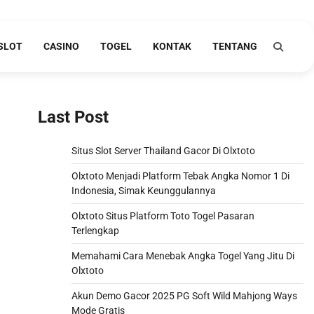
SLOT
CASINO
TOGEL
KONTAK
TENTANG
Last Post
Situs Slot Server Thailand Gacor Di Olxtoto
Olxtoto Menjadi Platform Tebak Angka Nomor 1 Di
Indonesia, Simak Keunggulannya
Olxtoto Situs Platform Toto Togel Pasaran
Terlengkap
Memahami Cara Menebak Angka Togel Yang Jitu Di
Olxtoto
Akun Demo Gacor 2025 PG Soft Wild Mahjong Ways
Mode Gratis