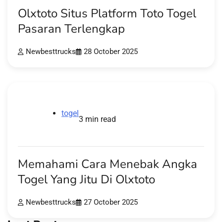
Olxtoto Situs Platform Toto Togel
Pasaran Terlengkap
Newbesttrucks
28 October 2025
togel
3 min read
Memahami Cara Menebak Angka
Togel Yang Jitu Di Olxtoto
Newbesttrucks
27 October 2025