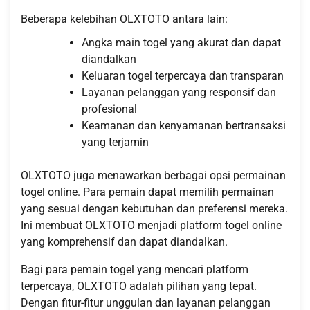
Beberapa kelebihan OLXTOTO antara lain:
Angka main togel yang akurat dan dapat
diandalkan
Keluaran togel terpercaya dan transparan
Layanan pelanggan yang responsif dan
profesional
Keamanan dan kenyamanan bertransaksi
yang terjamin
OLXTOTO juga menawarkan berbagai opsi permainan
togel online. Para pemain dapat memilih permainan
yang sesuai dengan kebutuhan dan preferensi mereka.
Ini membuat OLXTOTO menjadi platform togel online
yang komprehensif dan dapat diandalkan.
Bagi para pemain togel yang mencari platform
terpercaya, OLXTOTO adalah pilihan yang tepat.
Dengan fitur-fitur unggulan dan layanan pelanggan