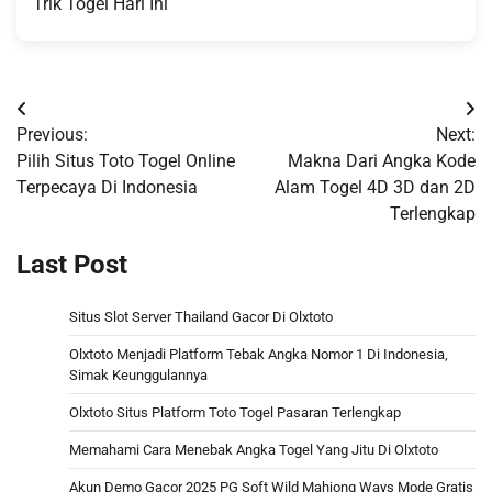
Trik Togel Hari Ini
Post
Previous:
Next:
navigation
Pilih Situs Toto Togel Online
Makna Dari Angka Kode
Terpecaya Di Indonesia
Alam Togel 4D 3D dan 2D
Terlengkap
Last Post
Situs Slot Server Thailand Gacor Di Olxtoto
Olxtoto Menjadi Platform Tebak Angka Nomor 1 Di Indonesia,
Simak Keunggulannya
Olxtoto Situs Platform Toto Togel Pasaran Terlengkap
Memahami Cara Menebak Angka Togel Yang Jitu Di Olxtoto
Akun Demo Gacor 2025 PG Soft Wild Mahjong Ways Mode Gratis