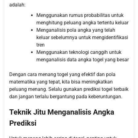
adalah:
Menggunakan rumus probabilitas untuk
menghitung peluang angka tertentu keluar
Menganalisis pola angka yang telah
keluar sebelumnya untuk mengidentifikasi
tren
Menggunakan teknologi canggih untuk
menganalisis data angka togel yang besar
Dengan cara menang togel yang efektif dan pola
matematika yang tepat, kita bisa meningkatkan
peluang menang. Selalu gunakan prediksi togel terbaik
dan jangan terlalu bergantung pada keberuntungan.
Teknik Jitu Menganalisis Angka
Prediksi