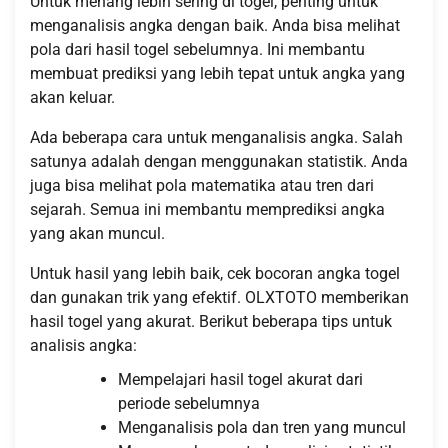
Untuk menang lebih sering di togel, penting untuk
menganalisis angka dengan baik. Anda bisa melihat
pola dari hasil togel sebelumnya. Ini membantu
membuat prediksi yang lebih tepat untuk angka yang
akan keluar.
Ada beberapa cara untuk menganalisis angka. Salah
satunya adalah dengan menggunakan statistik. Anda
juga bisa melihat pola matematika atau tren dari
sejarah. Semua ini membantu memprediksi angka
yang akan muncul.
Untuk hasil yang lebih baik, cek bocoran angka togel
dan gunakan trik yang efektif. OLXTOTO memberikan
hasil togel yang akurat. Berikut beberapa tips untuk
analisis angka:
Mempelajari hasil togel akurat dari
periode sebelumnya
Menganalisis pola dan tren yang muncul