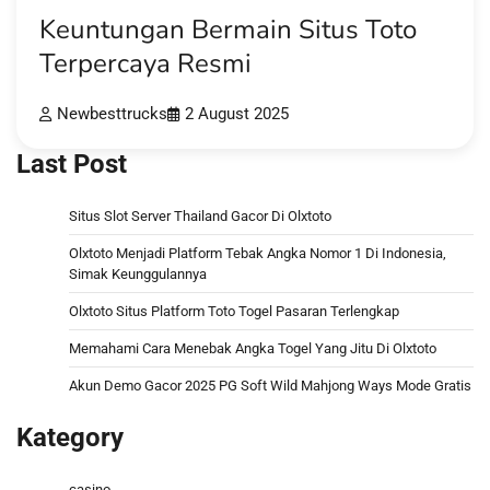
Keuntungan Bermain Situs Toto
Terpercaya Resmi
Newbesttrucks
2 August 2025
Last Post
Situs Slot Server Thailand Gacor Di Olxtoto
Olxtoto Menjadi Platform Tebak Angka Nomor 1 Di Indonesia,
Simak Keunggulannya
Olxtoto Situs Platform Toto Togel Pasaran Terlengkap
Memahami Cara Menebak Angka Togel Yang Jitu Di Olxtoto
Akun Demo Gacor 2025 PG Soft Wild Mahjong Ways Mode Gratis
Kategory
casino