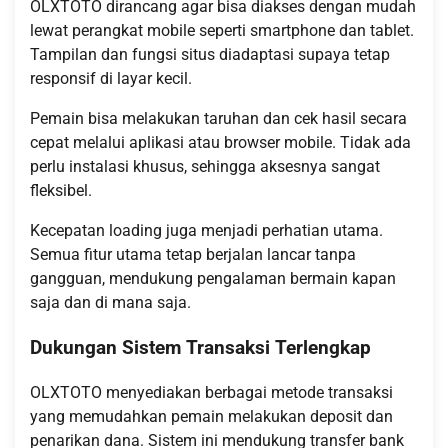
OLXTOTO dirancang agar bisa diakses dengan mudah
lewat perangkat mobile seperti smartphone dan tablet.
Tampilan dan fungsi situs diadaptasi supaya tetap
responsif di layar kecil.
Pemain bisa melakukan taruhan dan cek hasil secara
cepat melalui aplikasi atau browser mobile. Tidak ada
perlu instalasi khusus, sehingga aksesnya sangat
fleksibel.
Kecepatan loading juga menjadi perhatian utama.
Semua fitur utama tetap berjalan lancar tanpa
gangguan, mendukung pengalaman bermain kapan
saja dan di mana saja.
Dukungan Sistem Transaksi Terlengkap
OLXTOTO menyediakan berbagai metode transaksi
yang memudahkan pemain melakukan deposit dan
penarikan dana. Sistem ini mendukung transfer bank