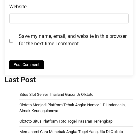
Website
Save my name, email, and website in this browser
for the next time I comment.
Last Post
Situs Slot Server Thailand Gacor Di Olxtoto
Olxtoto Menjadi Platform Tebak Angka Nomor 1 Di Indonesia,
Simak Keunggulannya
Olxtoto Situs Platform Toto Togel Pasaran Terlengkap
Memahami Cara Menebak Angka Togel Yang Jitu Di Olxtoto