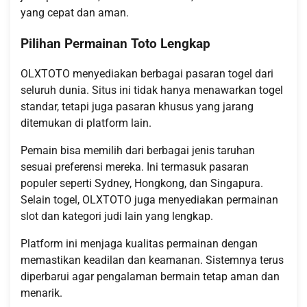
yang cepat dan aman.
Pilihan Permainan Toto Lengkap
OLXTOTO menyediakan berbagai pasaran togel dari
seluruh dunia. Situs ini tidak hanya menawarkan togel
standar, tetapi juga pasaran khusus yang jarang
ditemukan di platform lain.
Pemain bisa memilih dari berbagai jenis taruhan
sesuai preferensi mereka. Ini termasuk pasaran
populer seperti Sydney, Hongkong, dan Singapura.
Selain togel, OLXTOTO juga menyediakan permainan
slot dan kategori judi lain yang lengkap.
Platform ini menjaga kualitas permainan dengan
memastikan keadilan dan keamanan. Sistemnya terus
diperbarui agar pengalaman bermain tetap aman dan
menarik.