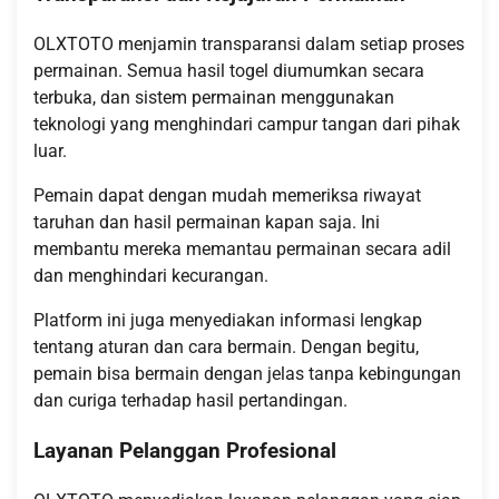
OLXTOTO menjamin transparansi dalam setiap proses
permainan. Semua hasil togel diumumkan secara
terbuka, dan sistem permainan menggunakan
teknologi yang menghindari campur tangan dari pihak
luar.
Pemain dapat dengan mudah memeriksa riwayat
taruhan dan hasil permainan kapan saja. Ini
membantu mereka memantau permainan secara adil
dan menghindari kecurangan.
Platform ini juga menyediakan informasi lengkap
tentang aturan dan cara bermain. Dengan begitu,
pemain bisa bermain dengan jelas tanpa kebingungan
dan curiga terhadap hasil pertandingan.
Layanan Pelanggan Profesional