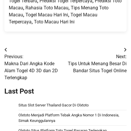
Togel Terbaru
,
Prediksi Togel Terpercaya
,
Prediksi Toto
Macau
,
Rahasia Toto Macau
,
Tips Menang Toto
Macau
,
Togel Macau Hari Ini
,
Togel Macau
Terpercaya
,
Toto Macau Hari Ini
Post
Previous:
Next:
navigation
Makna Dari Angka Kode
Tips Untuk Menang Besar Di
Alam Togel 4D 3D dan 2D
Bandar Situs Togel Online
Terlengkap
Last Post
Situs Slot Server Thailand Gacor Di Olxtoto
Olxtoto Menjadi Platform Tebak Angka Nomor 1 Di Indonesia,
Simak Keunggulannya
Olxtoto Situs Platform Toto Togel Pasaran Terlengkap