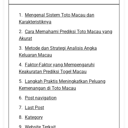
Mengenal Sistem Toto Macau dan
Karakteristiknya
Cara Memahami Prediksi Toto Macau yang
Akurat
Metode dan Strategi Analisis Angka
Keluaran Macau
Faktor-Faktor yang Mempengaruhi
Keakuratan Prediksi Togel Macau
Langkah Praktis Meningkatkan Peluang
Kemenangan di Toto Macau
Post navigation
Last Post
Kategory
Website Terkait