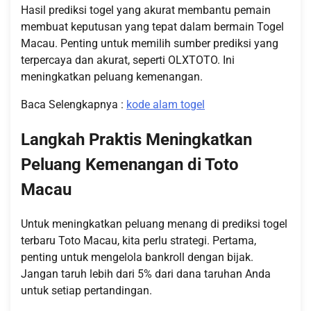
Hasil prediksi togel yang akurat membantu pemain
membuat keputusan yang tepat dalam bermain Togel
Macau. Penting untuk memilih sumber prediksi yang
terpercaya dan akurat, seperti OLXTOTO. Ini
meningkatkan peluang kemenangan.
Baca Selengkapnya :
kode alam togel
Langkah Praktis Meningkatkan
Peluang Kemenangan di Toto
Macau
Untuk meningkatkan peluang menang di prediksi togel
terbaru Toto Macau, kita perlu strategi. Pertama,
penting untuk mengelola bankroll dengan bijak.
Jangan taruh lebih dari 5% dari dana taruhan Anda
untuk setiap pertandingan.