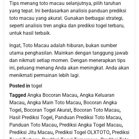
Tips menang toto macau selanjutnya, pilih taruhan
yang tepat. Ini berdasarkan analisis panduan prediksi
toto macau yang akurat. Gunakan berbagai strategi,
seperti analisis tren angka dan prediksi togel terbaru,
untuk hasil terbaik.
Ingat, Toto Macau adalah hiburan, bukan sumber
utama penghasilan. Mainkan dengan tanggung jawab
dan nikmati setiap momen. Dengan menerapkan tips
ini, peluang menang Anda akan meningkat. Anda akan
menikmati permainan lebih lagi.
Posted in
togel
Tagged
Angka Bocoran Macau
,
Angka Keluaran
Macau
,
Angka Main Toto Macau
,
Bocoran Angka
Togel
,
Bocoran Togel Akurat
,
Bocoran Toto Macau
,
Hasil Prediksi Togel
,
Panduan Prediksi Toto Macau
,
Panduan Toto Macau
,
Prediksi Angka Togel Macau
,
Prediksi Jitu Macau
,
Prediksi Togel OLXTOTO
,
Prediksi