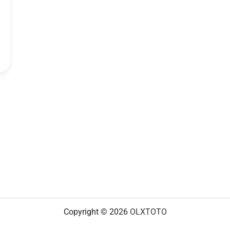
Copyright © 2026
OLXTOTO