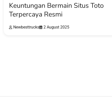
Keuntungan Bermain Situs Toto
Terpercaya Resmi
Newbesttrucks
2 August 2025