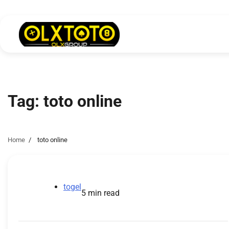
Skip
to
content
Tag:
toto online
Home
toto online
togel
5 min read