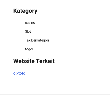
Kategory
casino
Slot
Tak Berkategori
togel
Website Terkait
olxtoto