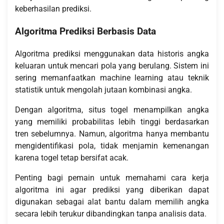
keberhasilan prediksi.
Algoritma Prediksi Berbasis Data
Algoritma prediksi menggunakan data historis angka
keluaran untuk mencari pola yang berulang. Sistem ini
sering memanfaatkan machine learning atau teknik
statistik untuk mengolah jutaan kombinasi angka.
Dengan algoritma, situs togel menampilkan angka
yang memiliki probabilitas lebih tinggi berdasarkan
tren sebelumnya. Namun, algoritma hanya membantu
mengidentifikasi pola, tidak menjamin kemenangan
karena togel tetap bersifat acak.
Penting bagi pemain untuk memahami cara kerja
algoritma ini agar prediksi yang diberikan dapat
digunakan sebagai alat bantu dalam memilih angka
secara lebih terukur dibandingkan tanpa analisis data.