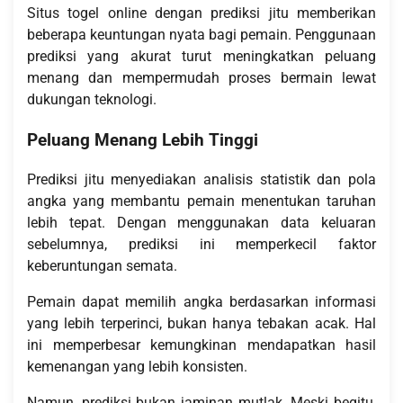
Situs togel online dengan prediksi jitu memberikan
beberapa keuntungan nyata bagi pemain. Penggunaan
prediksi yang akurat turut meningkatkan peluang
menang dan mempermudah proses bermain lewat
dukungan teknologi.
Peluang Menang Lebih Tinggi
Prediksi jitu menyediakan analisis statistik dan pola
angka yang membantu pemain menentukan taruhan
lebih tepat. Dengan menggunakan data keluaran
sebelumnya, prediksi ini memperkecil faktor
keberuntungan semata.
Pemain dapat memilih angka berdasarkan informasi
yang lebih terperinci, bukan hanya tebakan acak. Hal
ini memperbesar kemungkinan mendapatkan hasil
kemenangan yang lebih konsisten.
Namun, prediksi bukan jaminan mutlak. Meski begitu,