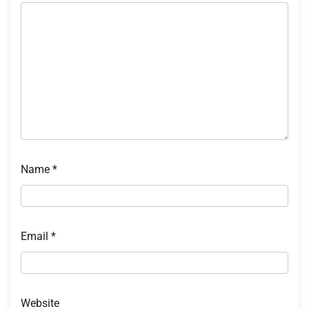
Name
*
Email
*
Website