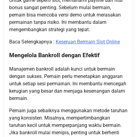
Untuk game seperti slot, memahami payline dan fitur
bonus sangat penting. Sebelum mulai bermain,
pemain bisa mencoba versi demo untuk merasakan
permainan tanpa risiko. Ini membantu dalam
mengembangkan strategi yang tepat.
Baca Selengkapnya :
Keseruan Bermain Slot Online
Mengelola Bankroll dengan Efektif
Manajemen bankroll adalah kunci untuk bermain
dengan sukses. Pemain perlu menetapkan anggaran
untuk setiap sesi permainan. Ini membantu mencegah
kerugian yang besar dan menjaga kesenangan dalam
bermain.
Pemain juga sebaiknya menggunakan metode taruhan
yang konsisten. Misalnya, mempertimbangkan
taruhan kecil untuk memperpanjang waktu bermain.
Jika bankroll mulai menipis, penting untuk berhenti