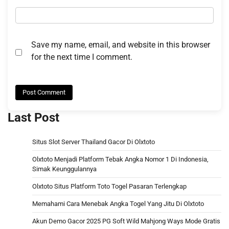
Save my name, email, and website in this browser
for the next time I comment.
Last Post
Situs Slot Server Thailand Gacor Di Olxtoto
Olxtoto Menjadi Platform Tebak Angka Nomor 1 Di Indonesia,
Simak Keunggulannya
Olxtoto Situs Platform Toto Togel Pasaran Terlengkap
Memahami Cara Menebak Angka Togel Yang Jitu Di Olxtoto
Akun Demo Gacor 2025 PG Soft Wild Mahjong Ways Mode Gratis