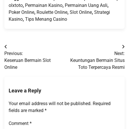
olxtoto
,
Permainan Kasino
,
Permainan Uang Asli
,
Poker Online
,
Roulette Online
,
Slot Online
,
Strategi
Kasino
,
Tips Menang Casino
Post
Previous:
Next:
navigation
Keseruan Bermain Slot
Keuntungan Bermain Situs
Online
Toto Terpercaya Resmi
Leave a Reply
Your email address will not be published.
Required
fields are marked
*
Comment
*