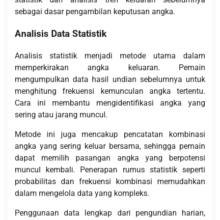
sebagai dasar pengambilan keputusan angka.
Analisis Data Statistik
Analisis statistik menjadi metode utama dalam
memperkirakan angka keluaran. Pemain
mengumpulkan data hasil undian sebelumnya untuk
menghitung frekuensi kemunculan angka tertentu.
Cara ini membantu mengidentifikasi angka yang
sering atau jarang muncul.
Metode ini juga mencakup pencatatan kombinasi
angka yang sering keluar bersama, sehingga pemain
dapat memilih pasangan angka yang berpotensi
muncul kembali. Penerapan rumus statistik seperti
probabilitas dan frekuensi kombinasi memudahkan
dalam mengelola data yang kompleks.
Penggunaan data lengkap dari pengundian harian,