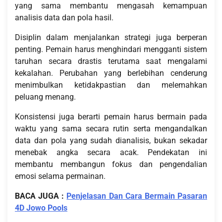
yang sama membantu mengasah kemampuan
analisis data dan pola hasil.
Disiplin dalam menjalankan strategi juga berperan
penting. Pemain harus menghindari mengganti sistem
taruhan secara drastis terutama saat mengalami
kekalahan. Perubahan yang berlebihan cenderung
menimbulkan ketidakpastian dan melemahkan
peluang menang.
Konsistensi juga berarti pemain harus bermain pada
waktu yang sama secara rutin serta mengandalkan
data dan pola yang sudah dianalisis, bukan sekadar
menebak angka secara acak. Pendekatan ini
membantu membangun fokus dan pengendalian
emosi selama permainan.
BACA JUGA :
Penjelasan Dan Cara Bermain Pasaran
4D Jowo Pools