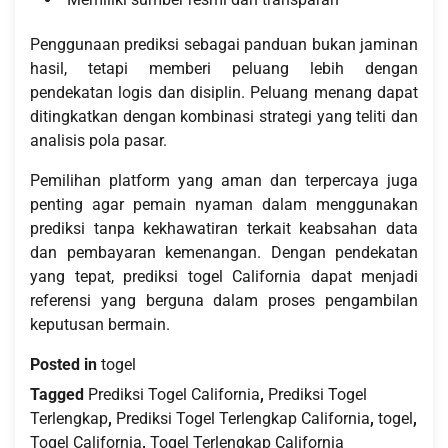
Penggunaan prediksi sebagai panduan bukan jaminan
hasil, tetapi memberi peluang lebih dengan
pendekatan logis dan disiplin. Peluang menang dapat
ditingkatkan dengan kombinasi strategi yang teliti dan
analisis pola pasar.
Pemilihan platform yang aman dan terpercaya juga
penting agar pemain nyaman dalam menggunakan
prediksi tanpa kekhawatiran terkait keabsahan data
dan pembayaran kemenangan. Dengan pendekatan
yang tepat, prediksi togel California dapat menjadi
referensi yang berguna dalam proses pengambilan
keputusan bermain.
Posted in
togel
Tagged
Prediksi Togel California
,
Prediksi Togel
Terlengkap
,
Prediksi Togel Terlengkap California
,
togel
,
Togel California
,
Togel Terlengkap California