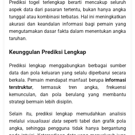
Prediksi togel terlengkap berarti mencakup seluruh
aspek data dari pasaran tertentu, bukan hanya angka
tunggal atau kombinasi terbatas. Hal ini meningkatkan
akurasi dan keandalan informasi bagi pemain yang
mengutamakan dasar fakta dalam menentukan angka
taruhan.
Keunggulan Prediksi Lengkap
Prediksi lengkap menggabungkan berbagai sumber
data dan pola keluaran yang selalu diperbarui secara
berkala. Pemain mendapat manfaat berupa
informasi
terstruktur
, termasuk tren angka, frekuensi
kemunculan, dan pola berulang yang membantu
strategi bermain lebih disiplin.
Selain itu, prediksi lengkap memudahkan analisis
melalui
visualisasi data
seperti tabel dan grafik pola
angka, sehingga pengguna tidak hanya bergantung