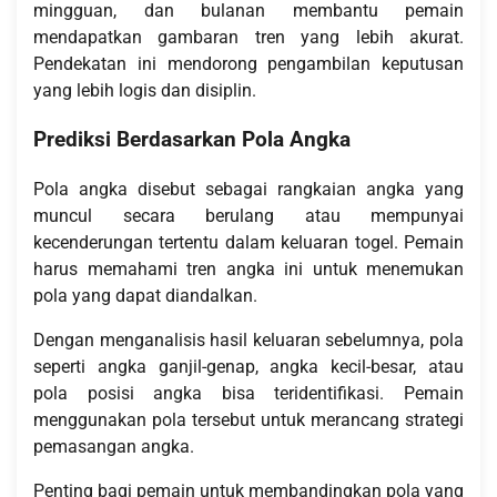
mingguan, dan bulanan membantu pemain
mendapatkan gambaran tren yang lebih akurat.
Pendekatan ini mendorong pengambilan keputusan
yang lebih logis dan disiplin.
Prediksi Berdasarkan Pola Angka
Pola angka disebut sebagai rangkaian angka yang
muncul secara berulang atau mempunyai
kecenderungan tertentu dalam keluaran togel. Pemain
harus memahami tren angka ini untuk menemukan
pola yang dapat diandalkan.
Dengan menganalisis hasil keluaran sebelumnya, pola
seperti angka ganjil-genap, angka kecil-besar, atau
pola posisi angka bisa teridentifikasi. Pemain
menggunakan pola tersebut untuk merancang strategi
pemasangan angka.
Penting bagi pemain untuk membandingkan pola yang