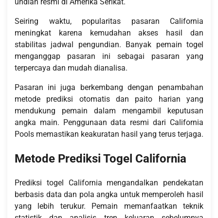
undian resmi di Amerika Serikat.
Seiring waktu, popularitas pasaran California
meningkat karena kemudahan akses hasil dan
stabilitas jadwal pengundian. Banyak pemain togel
menganggap pasaran ini sebagai pasaran yang
terpercaya dan mudah dianalisa.
Pasaran ini juga berkembang dengan penambahan
metode prediksi otomatis dan paito harian yang
mendukung pemain dalam mengambil keputusan
angka main. Penggunaan data resmi dari California
Pools memastikan keakuratan hasil yang terus terjaga.
Metode Prediksi Togel California
Prediksi togel California mengandalkan pendekatan
berbasis data dan pola angka untuk memperoleh hasil
yang lebih terukur. Pemain memanfaatkan teknik
statistik dan analisis tren keluaran sebelumnya