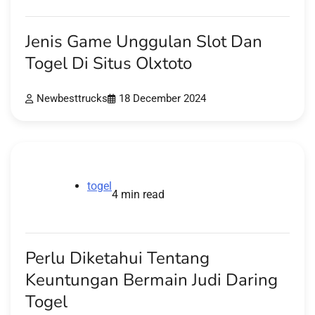
Jenis Game Unggulan Slot Dan
Togel Di Situs Olxtoto
Newbesttrucks
18 December 2024
togel
4 min read
Perlu Diketahui Tentang
Keuntungan Bermain Judi Daring
Togel