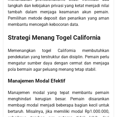
langkah dan kebijakan privasi yang ketat menjadi nilai
tambah dalam menjaga keamanan akun pemain.
Pemilihan metode deposit dan penarikan yang aman
membantu mencegah kebocoran data.
Strategi Menang Togel California
Memenangkan togel California membutuhkan
pendekatan yang terstruktur dan disiplin. Pemain perlu
mengatur sumber daya dengan cermat dan menjaga
pola bermain agar peluang menang tetap stabil.
Manajemen Modal Efektif
Manajemen modal yang tepat membantu pemain
menghindari kerugian besar. Pemain disarankan
membagi modal menjadi beberapa bagian kecil untuk
bertaruh. Misalnya, jika memiliki modal Rp1.000.000,