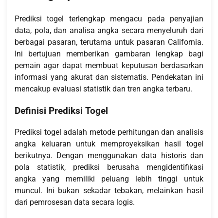
Prediksi togel terlengkap mengacu pada penyajian
data, pola, dan analisa angka secara menyeluruh dari
berbagai pasaran, terutama untuk pasaran California.
Ini bertujuan memberikan gambaran lengkap bagi
pemain agar dapat membuat keputusan berdasarkan
informasi yang akurat dan sistematis. Pendekatan ini
mencakup evaluasi statistik dan tren angka terbaru.
Definisi Prediksi Togel
Prediksi togel adalah metode perhitungan dan analisis
angka keluaran untuk memproyeksikan hasil togel
berikutnya. Dengan menggunakan data historis dan
pola statistik, prediksi berusaha mengidentifikasi
angka yang memiliki peluang lebih tinggi untuk
muncul. Ini bukan sekadar tebakan, melainkan hasil
dari pemrosesan data secara logis.