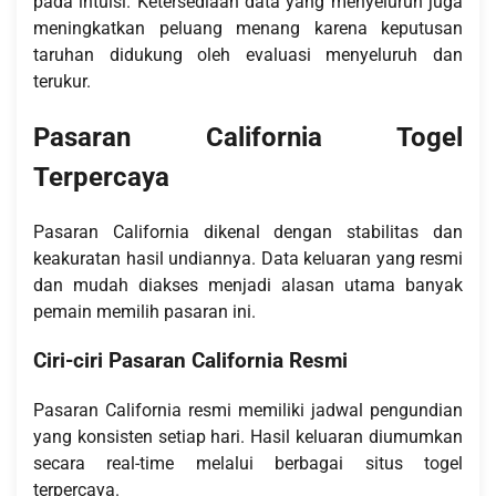
pada intuisi. Ketersediaan data yang menyeluruh juga
meningkatkan peluang menang karena keputusan
taruhan didukung oleh evaluasi menyeluruh dan
terukur.
Pasaran California Togel
Terpercaya
Pasaran California dikenal dengan stabilitas dan
keakuratan hasil undiannya. Data keluaran yang resmi
dan mudah diakses menjadi alasan utama banyak
pemain memilih pasaran ini.
Ciri-ciri Pasaran California Resmi
Pasaran California resmi memiliki jadwal pengundian
yang konsisten setiap hari. Hasil keluaran diumumkan
secara real-time melalui berbagai situs togel
terpercaya.