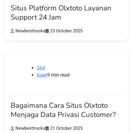
Situs Platform Olxtoto Layanan
Support 24 Jam
Newbesttrucks
23 October 2025
Slot
togel
9 min read
Bagaimana Cara Situs Olxtoto
Menjaga Data Privasi Customer?
Newbesttrucks
21 October 2025