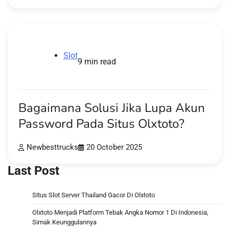
Slot
9 min read
Bagaimana Solusi Jika Lupa Akun
Password Pada Situs Olxtoto?
Newbesttrucks
20 October 2025
Last Post
Situs Slot Server Thailand Gacor Di Olxtoto
Olxtoto Menjadi Platform Tebak Angka Nomor 1 Di Indonesia,
Simak Keunggulannya