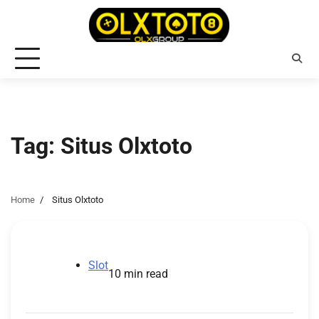
Skip
to
content
Tag:
Situs Olxtoto
Home
Situs Olxtoto
Slot
10 min read