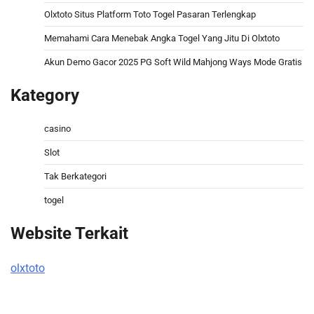
Olxtoto Situs Platform Toto Togel Pasaran Terlengkap
Memahami Cara Menebak Angka Togel Yang Jitu Di Olxtoto
Akun Demo Gacor 2025 PG Soft Wild Mahjong Ways Mode Gratis
Kategory
casino
Slot
Tak Berkategori
togel
Website Terkait
olxtoto