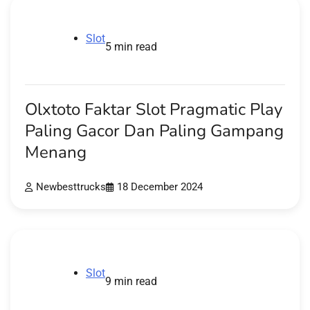
Slot
5 min read
Olxtoto Faktar Slot Pragmatic Play
Paling Gacor Dan Paling Gampang
Menang
Newbesttrucks
18 December 2024
Slot
9 min read