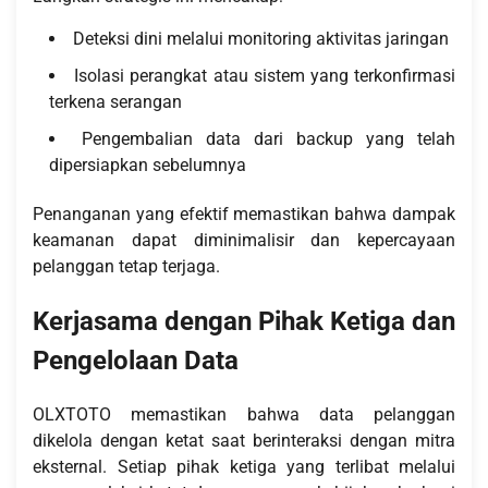
Deteksi dini melalui monitoring aktivitas jaringan
Isolasi perangkat atau sistem yang terkonfirmasi
terkena serangan
Pengembalian data dari backup yang telah
dipersiapkan sebelumnya
Penanganan yang efektif memastikan bahwa dampak
keamanan dapat diminimalisir dan kepercayaan
pelanggan tetap terjaga.
Kerjasama dengan Pihak Ketiga dan
Pengelolaan Data
OLXTOTO memastikan bahwa data pelanggan
dikelola dengan ketat saat berinteraksi dengan mitra
eksternal. Setiap pihak ketiga yang terlibat melalui