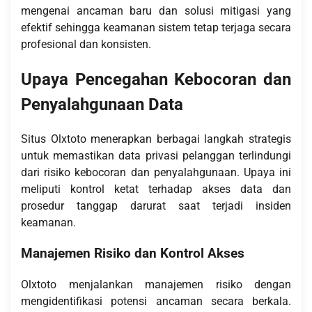
mengenai ancaman baru dan solusi mitigasi yang
efektif sehingga keamanan sistem tetap terjaga secara
profesional dan konsisten.
Upaya Pencegahan Kebocoran dan
Penyalahgunaan Data
Situs Olxtoto menerapkan berbagai langkah strategis
untuk memastikan data privasi pelanggan terlindungi
dari risiko kebocoran dan penyalahgunaan. Upaya ini
meliputi kontrol ketat terhadap akses data dan
prosedur tanggap darurat saat terjadi insiden
keamanan.
Manajemen Risiko dan Kontrol Akses
Olxtoto menjalankan manajemen risiko dengan
mengidentifikasi potensi ancaman secara berkala.