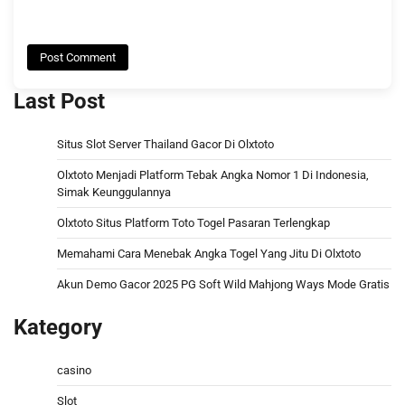
Last Post
Situs Slot Server Thailand Gacor Di Olxtoto
Olxtoto Menjadi Platform Tebak Angka Nomor 1 Di Indonesia,
Simak Keunggulannya
Olxtoto Situs Platform Toto Togel Pasaran Terlengkap
Memahami Cara Menebak Angka Togel Yang Jitu Di Olxtoto
Akun Demo Gacor 2025 PG Soft Wild Mahjong Ways Mode Gratis
Kategory
casino
Slot