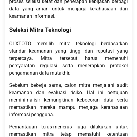
proses seleksi ketat dan penerapan kebijakan berbagi
data yang aman untuk menjaga kerahasiaan dan
keamanan informasi.
Seleksi Mitra Teknologi
OLXTOTO memilih mitra teknologi berdasarkan
standar keamanan yang tinggi dan reputasi yang
terpercaya. Mitra tersebut harus memenuhi
persyaratan regulasi serta menerapkan protokol
pengamanan data mutakhir.
Sebelum bekerja sama, calon mitra menjalani audit
keamanan dan evaluasi risiko. Hal ini bertujuan
meminimalisir kemungkinan kebocoran data serta
memastikan mereka mampu menjaga kerahasiaan
informasi pengguna.
Pemantauan terus-menerus juga dilakukan untuk
memastikan mitra tetap mematuhi ketentuan