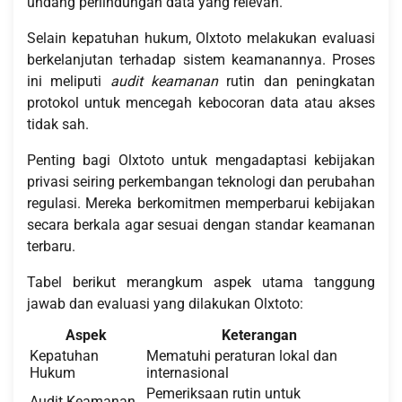
undang perlindungan data yang relevan.
Selain kepatuhan hukum, Olxtoto melakukan evaluasi
berkelanjutan terhadap sistem keamanannya. Proses
ini meliputi
audit keamanan
rutin dan peningkatan
protokol untuk mencegah kebocoran data atau akses
tidak sah.
Penting bagi Olxtoto untuk mengadaptasi kebijakan
privasi seiring perkembangan teknologi dan perubahan
regulasi. Mereka berkomitmen memperbarui kebijakan
secara berkala agar sesuai dengan standar keamanan
terbaru.
Tabel berikut merangkum aspek utama tanggung
jawab dan evaluasi yang dilakukan Olxtoto:
Aspek
Keterangan
Kepatuhan
Mematuhi peraturan lokal dan
Hukum
internasional
Pemeriksaan rutin untuk
Audit Keamanan