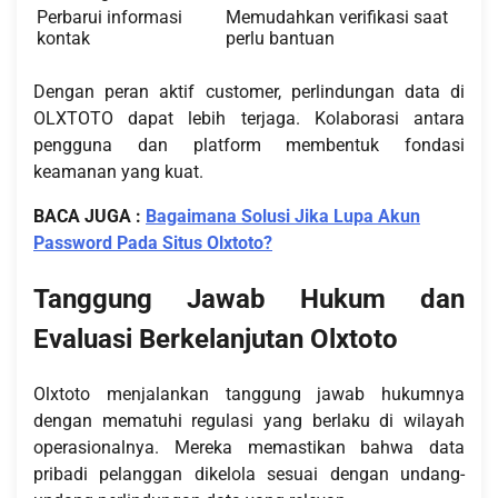
Perbarui informasi
Memudahkan verifikasi saat
kontak
perlu bantuan
Dengan peran aktif customer, perlindungan data di
OLXTOTO dapat lebih terjaga. Kolaborasi antara
pengguna dan platform membentuk fondasi
keamanan yang kuat.
BACA JUGA :
Bagaimana Solusi Jika Lupa Akun
Password Pada Situs Olxtoto?
Tanggung Jawab Hukum dan
Evaluasi Berkelanjutan Olxtoto
Olxtoto menjalankan tanggung jawab hukumnya
dengan mematuhi regulasi yang berlaku di wilayah
operasionalnya. Mereka memastikan bahwa data
pribadi pelanggan dikelola sesuai dengan undang-