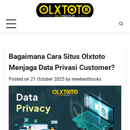
Skip
to
content
Bagaimana Cara Situs Olxtoto
Menjaga Data Privasi Customer?
Posted on
21 October 2025
by
newbesttrucks