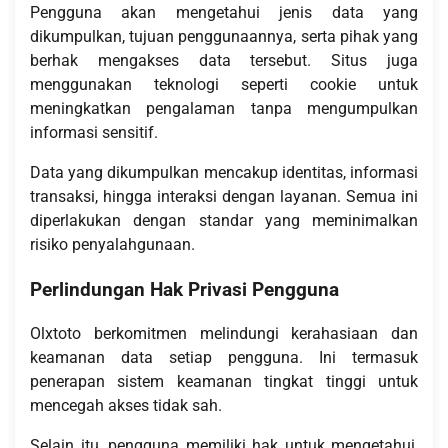
Pengguna akan mengetahui jenis data yang
dikumpulkan, tujuan penggunaannya, serta pihak yang
berhak mengakses data tersebut. Situs juga
menggunakan teknologi seperti cookie untuk
meningkatkan pengalaman tanpa mengumpulkan
informasi sensitif.
Data yang dikumpulkan mencakup identitas, informasi
transaksi, hingga interaksi dengan layanan. Semua ini
diperlakukan dengan standar yang meminimalkan
risiko penyalahgunaan.
Perlindungan Hak Privasi Pengguna
Olxtoto berkomitmen melindungi kerahasiaan dan
keamanan data setiap pengguna. Ini termasuk
penerapan sistem keamanan tingkat tinggi untuk
mencegah akses tidak sah.
Selain itu, pengguna memiliki hak untuk mengetahui,