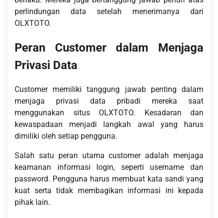
perlindungan data setelah menerimanya dari
OLXTOTO.
Peran Customer dalam Menjaga
Privasi Data
Customer memiliki tanggung jawab penting dalam
menjaga privasi data pribadi mereka saat
menggunakan situs OLXTOTO. Kesadaran dan
kewaspadaan menjadi langkah awal yang harus
dimiliki oleh setiap pengguna.
Salah satu peran utama customer adalah menjaga
keamanan informasi login, seperti username dan
password. Pengguna harus membuat kata sandi yang
kuat serta tidak membagikan informasi ini kepada
pihak lain.