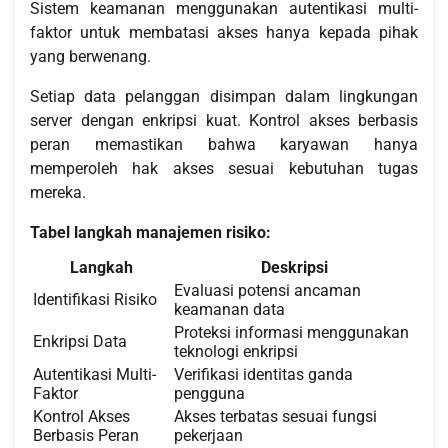
Sistem keamanan menggunakan autentikasi multi-
faktor untuk membatasi akses hanya kepada pihak
yang berwenang.
Setiap data pelanggan disimpan dalam lingkungan
server dengan enkripsi kuat. Kontrol akses berbasis
peran memastikan bahwa karyawan hanya
memperoleh hak akses sesuai kebutuhan tugas
mereka.
Tabel langkah manajemen risiko:
Langkah
Deskripsi
Evaluasi potensi ancaman
Identifikasi Risiko
keamanan data
Proteksi informasi menggunakan
Enkripsi Data
teknologi enkripsi
Autentikasi Multi-
Verifikasi identitas ganda
Faktor
pengguna
Kontrol Akses
Akses terbatas sesuai fungsi
Berbasis Peran
pekerjaan