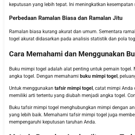
keputusan yang lebih tepat. Ini meningkatkan kesempata
Perbedaan Ramalan Biasa dan Ramalan Jitu
Ramalan biasa kurang akurat dan umum. Sementara ramalan
togel akurat didasarkan pada analisis statistik dan pola t
Cara Memahami dan Menggunakan Buk
Buku mimpi togel adalah alat penting untuk pemain toge
angka togel. Dengan memahami
buku mimpi togel
, pelua
Untuk menggunakan
tafsir mimpi togel
, catat mimpi Anda d
memiliki arti tertentu yang diubah menjadi angka togel. Co
Buku tafsir mimpi togel menghubungkan mimpi dengan ang
yang lebih baik. Memahami tafsir mimpi togel juga member
mempengaruhi keputusan taruhan Anda.