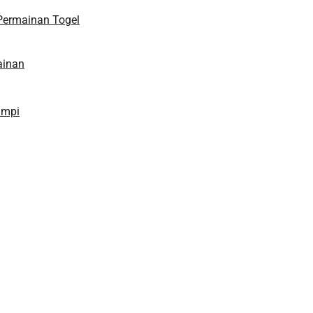
Permainan Togel
ainan
impi