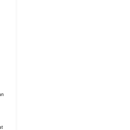
an
at