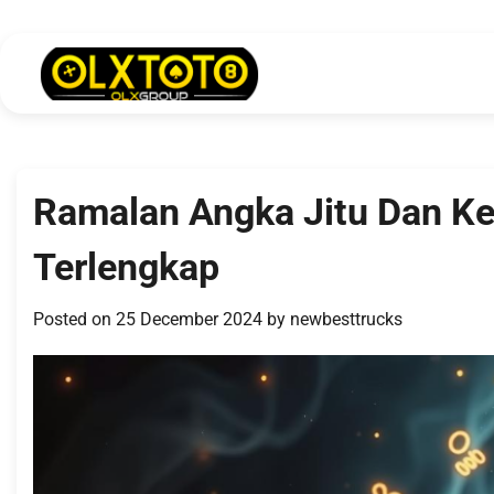
Skip
to
content
Ramalan Angka Jitu Dan K
Terlengkap
Posted on
25 December 2024
by
newbesttrucks