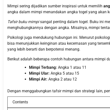
Mimpi sering dijadikan sumber inspirasi untuk memilih
angk
angka dalam mimpi menandakan angka togel yang akan ke
Tafsir buku mimpi
sangat penting dalam togel. Buku ini 
menghubungkannya dengan angka. Misalnya, mimpi tentang 
Psikologi juga mendukung hubungan ini. Menurut psikologi
bisa menunjukkan keinginan atau kecemasan yang tersem
yang lebih berarti dan berpotensi menang.
Berikut adalah beberapa contoh hubungan antara mimpi da
Mimpi Terbang:
Angka 1 atau 11
Mimpi Ular:
Angka 5 atau 15
Mimpi Air:
Angka 2 atau 12
Dengan menggabungkan tafsir mimpi dan strategi lain, pe
Contents