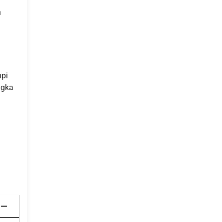
n
mpi
ngka