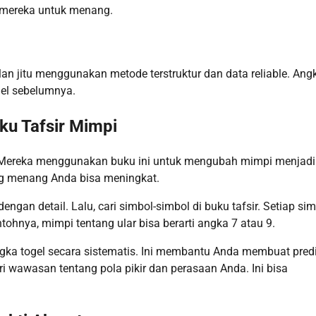
n mereka untuk menang.
 jitu menggunakan metode terstruktur dan data reliable. Ang
ogel sebelumnya.
u Tafsir Mimpi
l. Mereka menggunakan buku ini untuk mengubah mimpi menjadi
ng menang Anda bisa meningkat.
engan detail. Lalu, cari simbol-simbol di buku tafsir. Setiap si
ntohnya, mimpi tentang ular bisa berarti angka 7 atau 9.
ka togel secara sistematis. Ini membantu Anda membuat predi
i wawasan tentang pola pikir dan perasaan Anda. Ini bisa