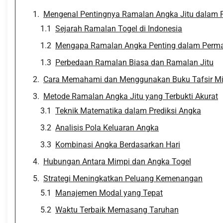
Mengenal Pentingnya Ramalan Angka Jitu dalam 
Sejarah Ramalan Togel di Indonesia
Mengapa Ramalan Angka Penting dalam Perm
Perbedaan Ramalan Biasa dan Ramalan Jitu
Cara Memahami dan Menggunakan Buku Tafsir M
Metode Ramalan Angka Jitu yang Terbukti Akurat
Teknik Matematika dalam Prediksi Angka
Analisis Pola Keluaran Angka
Kombinasi Angka Berdasarkan Hari
Hubungan Antara Mimpi dan Angka Togel
Strategi Meningkatkan Peluang Kemenangan
Manajemen Modal yang Tepat
Waktu Terbaik Memasang Taruhan