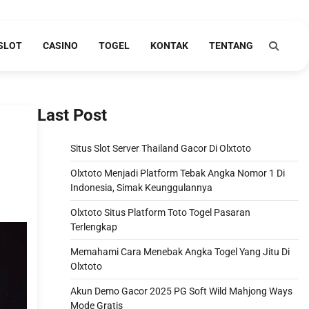
SLOT
CASINO
TOGEL
KONTAK
TENTANG
Last Post
Situs Slot Server Thailand Gacor Di Olxtoto
Olxtoto Menjadi Platform Tebak Angka Nomor 1 Di
Indonesia, Simak Keunggulannya
Olxtoto Situs Platform Toto Togel Pasaran
Terlengkap
Memahami Cara Menebak Angka Togel Yang Jitu Di
Olxtoto
Akun Demo Gacor 2025 PG Soft Wild Mahjong Ways
Mode Gratis