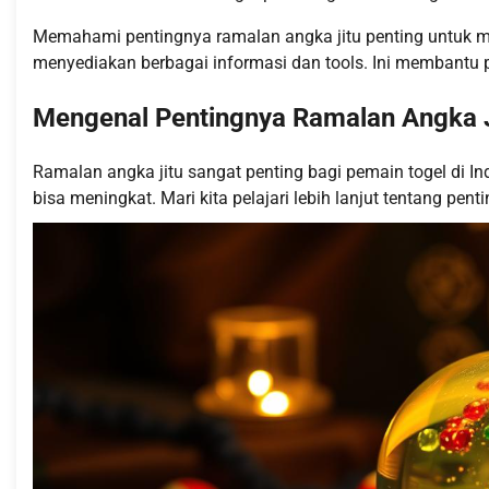
Memahami pentingnya ramalan angka jitu penting untuk me
menyediakan berbagai informasi dan tools. Ini membantu 
Mengenal Pentingnya Ramalan Angka J
Ramalan angka jitu sangat penting bagi pemain togel di I
bisa meningkat. Mari kita pelajari lebih lanjut tentang pe